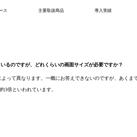
ース
主要取扱商品
導⼊実績
しているのですが、どれくらいの画面サイズが必要ですか？
によって異なります。一概にお答えできないのですが、あくま
の約3倍といわれています。