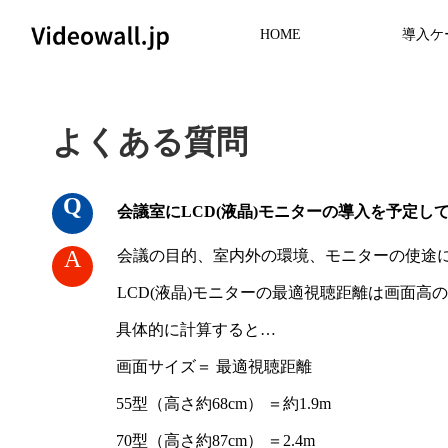
導⼊ケ
HOME
よくある質問
会議室にLCD(液晶)モニターの導入を予定
会議の目的、室内外の環境、モニターの使途
LCD(液晶)モニターの最適視聴距離は画面高
具体的に計算すると…
画面サイズ＝ 最適視聴距離
55型（高さ約68cm） ＝約1.9m
70型（高さ約87cm） ＝2.4m