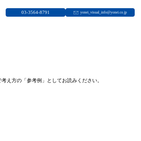
03-3564-8791
yonei_visual_info@yonei.co.jp
で考え方の「参考例」としてお読みください。