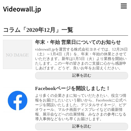
コラム
「
2020年12月
」
一覧
年末・年始 営業日についてのお知らせ
videowall.jpを運営する株式会社ヨネイでは、12月26日
（土）～1月4日（月）を、年末・年始の休業とさせて
いただきます。新年は1月5日（火）より業務を開始い
たします。この一年の皆さまのご支援に心から感謝申
しあげます。どうぞ、良いお年をお迎えください。
記事を読む
Facebookページを開設しました！
より多くの企業さまに知っていだたきたい、役立つ情
報をお届けしたいという願いから、Facebookに公式ペ
ージを開設いたしました。デジタルサイネージ、ビデ
オウォール、マルチ画面ディスプレイなどの最新情
報、展示会などへの出展情報、みなさまの参考になる
導入事例などをいち早くお届けします。
記事を読む