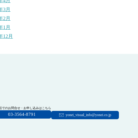
1年4月
1年3月
1年2月
1年1月
0年12月
話でのお問合せ・お申し込みはこちら
03-3564-8791
yonei_visual_info@yonei.co.jp