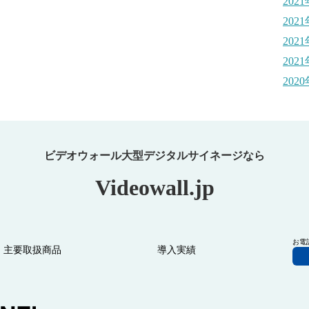
202
202
202
202
202
ビデオウォール大型デジタルサイネージなら
Videowall.jp
お電
主要取扱商品
導⼊実績